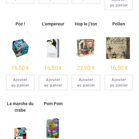
au panier
Poc !
L’empereur
Hop le j’ton
Pollen
16,50
€
16,50
€
22,00
€
16,50
€
Ajouter
Ajouter
Ajouter
Ajouter
au panier
au panier
au panier
au panier
La marche du
Pom Pom
crabe