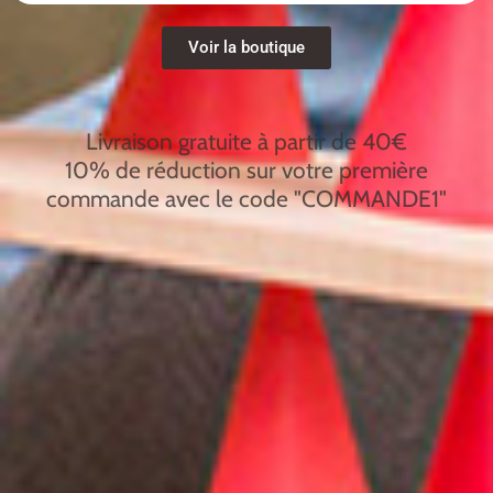
La glace et le ciel
Voir la boutique
Livraison gratuite à partir de 40€
10% de réduction sur votre première
commande avec le code "COMMANDE1"