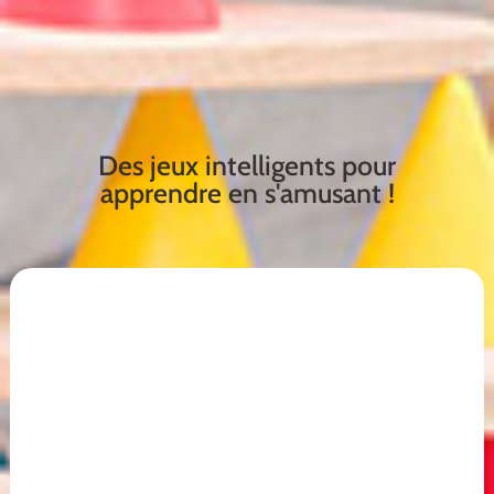
Des jeux intelligents pour
apprendre en s'amusant !