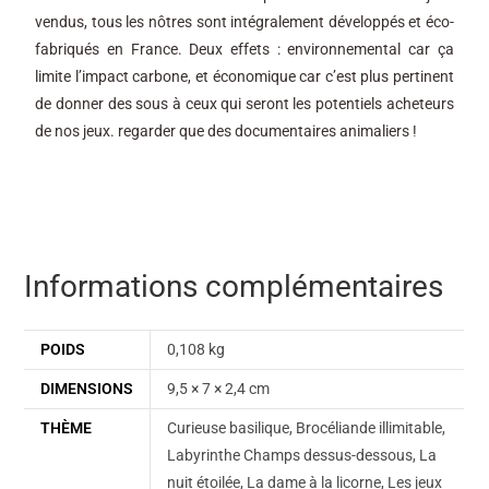
vendus, tous les nôtres sont intégralement développés et éco-
fabriqués en France. Deux effets : environnemental car ça
limite l’impact carbone, et économique car c’est plus pertinent
de donner des sous à ceux qui seront les potentiels acheteurs
de nos jeux. regarder que des documentaires animaliers !
Informations complémentaires
POIDS
0,108 kg
DIMENSIONS
9,5 × 7 × 2,4 cm
THÈME
Curieuse basilique, Brocéliande illimitable,
Labyrinthe Champs dessus-dessous, La
nuit étoilée, La dame à la licorne, Les jeux