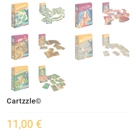
Cartzzle©
11,00
€