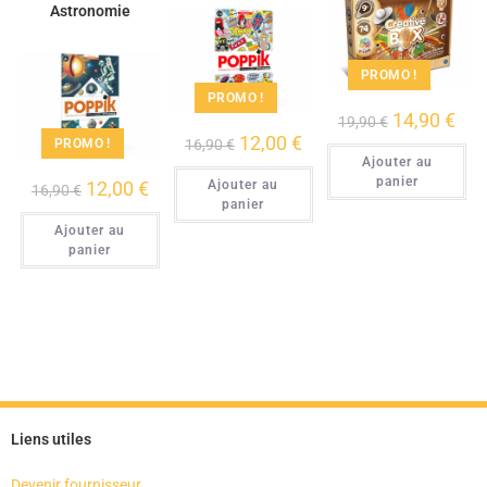
Astronomie
PROMO !
PROMO !
14,90
€
19,90
€
12,00
€
16,90
€
PROMO !
Ajouter au
panier
12,00
€
Ajouter au
16,90
€
panier
Ajouter au
panier
Liens utiles
Devenir fournisseur