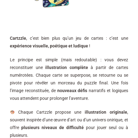
Cartzzle
, c’est bien plus qu’un jeu de cartes : c’est une
expérience visuelle, poétique et ludique
!
Le principe est simple (mais redoutable) : vous devez
reconstituer une
illustration complète
à partir de cartes
numérotées. Chaque carte se superpose, se retourne ou se
pivote pour révéler un morceau du puzzle final. Une fois
l’image reconstituée, de
nouveaux défis
narratifs et logiques
vous attendent pour prolonger l’aventure.
Chaque Cartzzle propose une
illustration originale
,
souvent inspirée d’une œuvre d’art ou d’un univers onirique, et
offre
plusieurs niveaux de difficulté
pour jouer seul ou à
plusieurs.