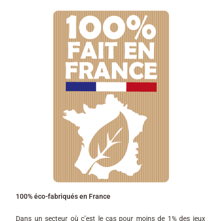
100% éco-fabriqués en France
Dans un secteur où c’est le cas pour moins de 1% des jeux