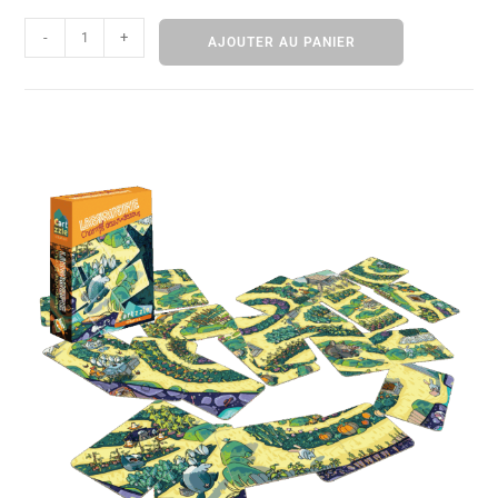
-
+
AJOUTER AU PANIER