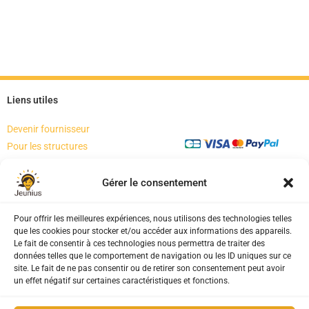
Liens utiles
Devenir fournisseur
Pour les structures
Mon compte
Paiement sécurisé
Mentions Légales
Gérer le consentement
Politique de cookies (UE)
CGV-CGU
Pour offrir les meilleures expériences, nous utilisons des technologies telles
que les cookies pour stocker et/ou accéder aux informations des appareils.
Le fait de consentir à ces technologies nous permettra de traiter des
données telles que le comportement de navigation ou les ID uniques sur ce
site. Le fait de ne pas consentir ou de retirer son consentement peut avoir
un effet négatif sur certaines caractéristiques et fonctions.
Rejoignez la communauté Jeunius