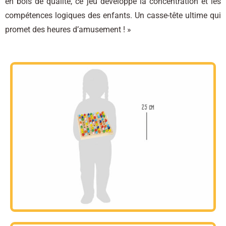
en bois de qualité, ce jeu développe la concentration et les
compétences logiques des enfants. Un casse-tête ultime qui
promet des heures d’amusement ! »