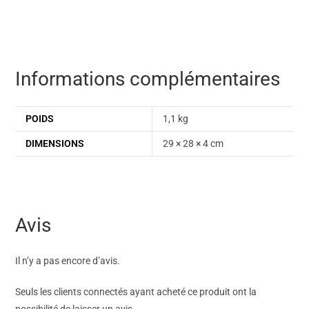
Informations complémentaires
POIDS
1,1 kg
DIMENSIONS
29 × 28 × 4 cm
Avis
Il n’y a pas encore d’avis.
Seuls les clients connectés ayant acheté ce produit ont la